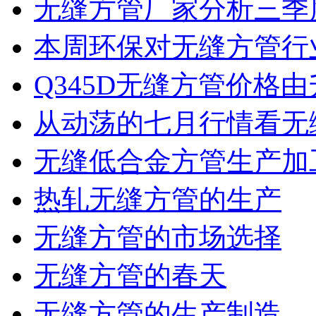
无缝方管厂家分析三季度
本周环保对无缝方管行
Q345D无缝方管价格由
从动荡的七月行情看无缝
无缝低合金方管生产加工
热轧无缝方管的生产
无缝方管的市场选择
无缝方管的春天
无缝方管的生产制造