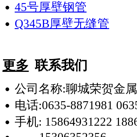
45号厚壁钢管
Q345B厚壁无缝管
更多
联系我们
公司名称:聊城荣贺金
电话:0635-8871981 063
手机: 15864931222 188
15306352356