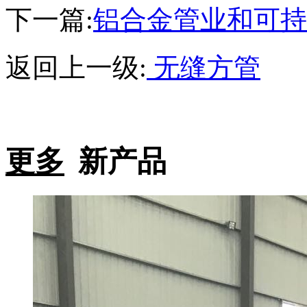
下一篇:
铝合金管业和可持
返回上一级:
无缝方管
更多
新产品