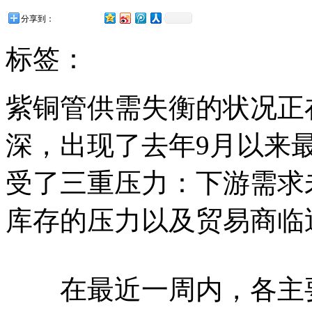
分享到：
标签：
紫铜管供需失衡的状况正
深，出现了去年9月以来
受了三重压力：下游需求
库存的压力以及贸易商临
在最近一周内，各主要