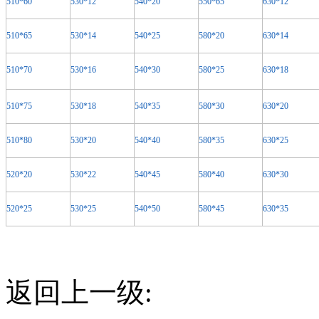
510*60
530*12
540*20
550*65
630*12
510*65
530*14
540*25
580*20
630*14
510*70
530*16
540*30
580*25
630*18
510*75
530*18
540*35
580*30
630*20
510*80
530*20
540*40
580*35
630*25
520*20
530*22
540*45
580*40
630*30
520*25
530*25
540*50
580*45
630*35
返回上一级: