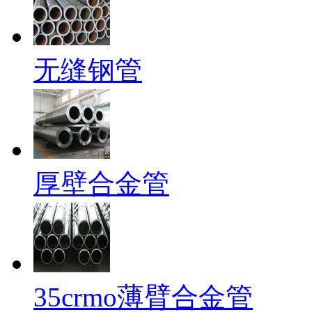
无缝钢管
厚壁合金管
35crmo薄臂合金管