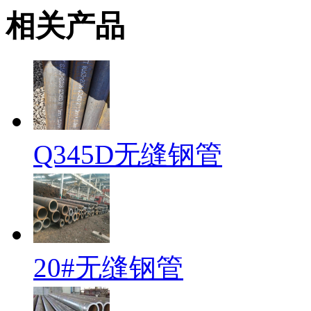
相关产品
Q345D无缝钢管
20#无缝钢管