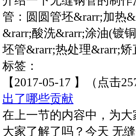
介绍一下无缝钢管的制作流
管：圆圆管坯&rarr;加热&ra
&rarr;酸洗&rarr;涂油(镀铜
坯管&rarr;热处理&rarr;矫直&
标签：
【2017-05-17 】（点击25
出了哪些贡献
在上一节的内容中，为大
大家了解了吗？今天 无