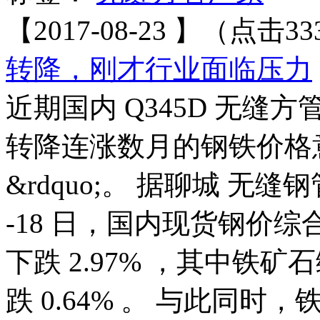
【2017-08-23 】（点击33
转降，刚才行业面临压力
近期国内 Q345D 无缝方
转降连涨数月的钢铁价格意外
&rdquo;。 据聊城 无缝
-18 日，国内现货钢价综合
下跌 2.97% ，其中铁矿
跌 0.64% 。 与此同时，铁