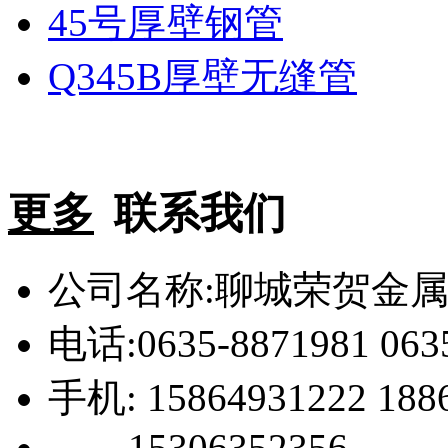
45号厚壁钢管
Q345B厚壁无缝管
更多
联系我们
公司名称:聊城荣贺金
电话:0635-8871981 063
手机: 15864931222 188
15306352356