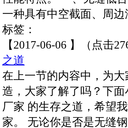
一种具有中空截面、周边没
标签：
【2017-06-06 】（点击27
之道
在上一节的内容中，为大
造，大家了解了吗？下面
厂家 的生存之道，希望
家。 无论你是否是无缝