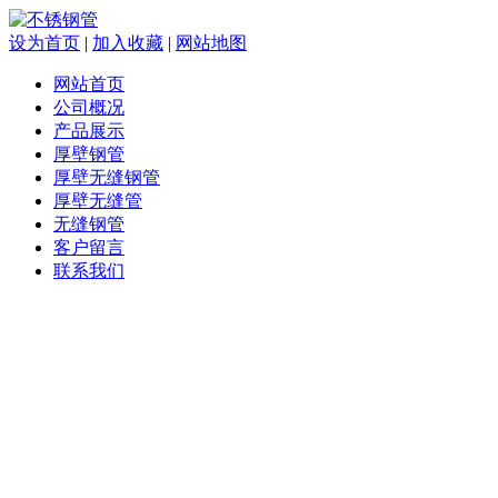
设为首页
|
加入收藏
|
网站地图
网站首页
公司概况
产品展示
厚壁钢管
厚壁无缝钢管
厚壁无缝管
无缝钢管
客户留言
联系我们