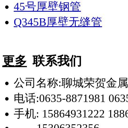
45号厚壁钢管
Q345B厚壁无缝管
更多
联系我们
公司名称:聊城荣贺金
电话:0635-8871981 063
手机: 15864931222 188
15306352356