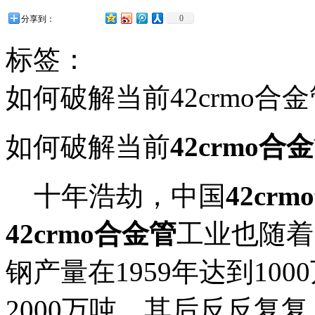
0
分享到：
标签：
如何破解当前42crmo合
如何破解当前
42crmo合
十年浩劫，中国
42cr
42crmo合金管
工业也随着
钢产量在1959年达到100
2000万吨，其后反反复复，