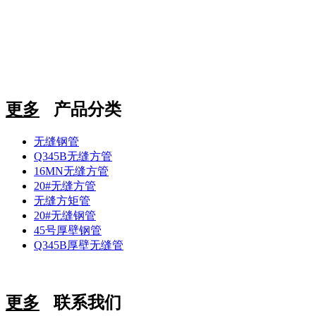
更多
产品分类
无缝钢管
Q345B无缝方管
16MN无缝方管
20#无缝方管
无缝方矩管
20#无缝钢管
45号厚壁钢管
Q345B厚壁无缝管
更多
联系我们