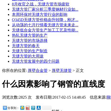
8月收官之战，无缝方管市场疲软
无缝方管厂家分析三季度钢材行业如...
本周环保对无缝方管行业的影响
Q345D无缝方管价格由升转降，刚才...
从动荡的七月行情看无缝方管未来走...
无缝低合金方管生产加工工艺及性能...
热轧无缝方管的生产
无缝方管的市场选择
无缝方管的春天
无缝方管的生产制造
无缝方管的大用途
无缝方管发展中的四个问题
你所在的位置:
厚壁合金管
>
厚壁无缝管
> 正文
什么因素影响了钢管的直线度
浏览次数:2825 次 发布日期:2017-02-15 14:48:45 信息来源:
聊
分享到：